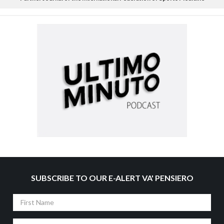
SUBSCRIBE TO OUR E-ALERT VA' PENSIERO
First
Name
Last