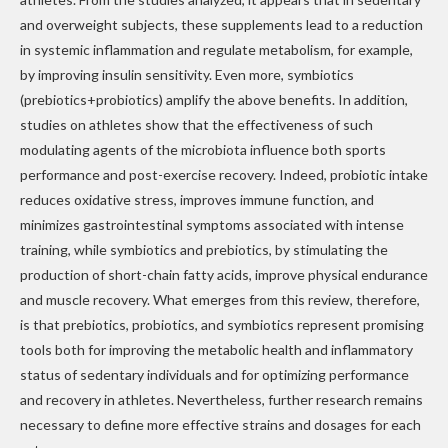
and overweight subjects, these supplements lead to a reduction
in systemic inflammation and regulate metabolism, for example,
by improving insulin sensitivity. Even more, symbiotics
(prebiotics+probiotics) amplify the above benefits. In addition,
studies on athletes show that the effectiveness of such
modulating agents of the microbiota influence both sports
performance and post-exercise recovery. Indeed, probiotic intake
reduces oxidative stress, improves immune function, and
minimizes gastrointestinal symptoms associated with intense
training, while symbiotics and prebiotics, by stimulating the
production of short-chain fatty acids, improve physical endurance
and muscle recovery. What emerges from this review, therefore,
is that prebiotics, probiotics, and symbiotics represent promising
tools both for improving the metabolic health and inflammatory
status of sedentary individuals and for optimizing performance
and recovery in athletes. Nevertheless, further research remains
necessary to define more effective strains and dosages for each