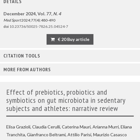
DETAILS
December 2024, Vol. 77,
N. 4
Med Sport
2024;77(4):480-490
doi
10.23736/S0025-7826.25.04524-7
€ 20 Buy article
CITATION TOOLS
MORE FROM AUTHORS
Effect of prebiotics, probiotics and
symbiotics on gut microbiota in sedentary
subjects and athletes: narrative review
Elisa Grazioli, Claudia Cerulli, Caterina Mauri, Arianna Murri, Eliana
Tranchita, Gianfranco Beltrami, Attilio Parisi, Maurizio Casasco