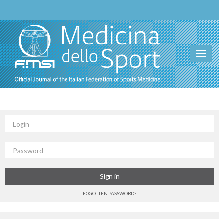
Toggl
navig
Login
Password
Sign in
FOGOTTEN PASSWORD?