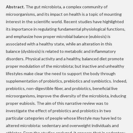
Abstract.
The gut microbiota, a complex community of
microorganisms, and its impact on health is a topic of mounting
interest in the scientific world. Recent studies have highlighted
its importance in regulating fundamental physiological functions,
and emphasize how proper microbial balance (eubiosis) is
associated with a healthy state, while an alteration in this
balance (dysbiosis) is related to metabolic and inflammatory
disorders. Physical activity and a healthy, balanced diet promote
proper modulation of the microbiota; but inactive and unhealthy
lifestyles make clear the need to support the body through
supplementation of probiotics, prebiotics and symbiotics. Indeed,
prebiotics, non-digestible fiber, and probiotics, beneficial live
microorganisms, improve the diversity of the microbiota, inducing
proper eubiosis. The aim of this narrative review was to
investigate the effect of prebiotics and probiotics in two
particular categories of people whose lifestyle may have led to
altered microbiota: sedentary and overweight individuals and
athletes. From the studies analyzed, it appears that in sedentary