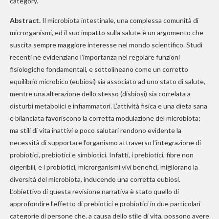
category.
Abstract.
Il microbiota intestinale, una complessa comunità di
microrganismi, ed il suo impatto sulla salute è un argomento che
suscita sempre maggiore interesse nel mondo scientifico. Studi
recenti ne evidenziano l’importanza nel regolare funzioni
fisiologiche fondamentali, e sottolineano come un corretto
equilibrio microbico (eubiosi) sia associato ad uno stato di salute,
mentre una alterazione dello stesso (disbiosi) sia correlata a
disturbi metabolici e infiammatori. L’attività fisica e una dieta sana
e bilanciata favoriscono la corretta modulazione del microbiota;
ma stili di vita inattivi e poco salutari rendono evidente la
necessità di supportare l’organismo attraverso l’integrazione di
probiotici, prebiotici e simbiotici. Infatti, i prebiotici, fibre non
digeribili, e i probiotici, microrganismi vivi benefici, migliorano la
diversità del microbiota, inducendo una corretta eubiosi.
L’obiettivo di questa revisione narrativa è stato quello di
approfondire l’effetto di prebiotici e probiotici in due particolari
categorie di persone che, a causa dello stile di vita, possono avere